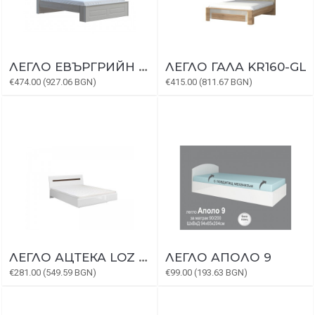
ЛЕГЛО ЕВЪРГРИЙН KR160/EG
ЛЕГЛО ГАЛА KR160-GL
€474.00 (927.06 BGN)
€415.00 (811.67 BGN)
ЛЕГЛО АЦТЕКА LOZ 160
ЛЕГЛО АПОЛО 9
€281.00 (549.59 BGN)
€99.00 (193.63 BGN)