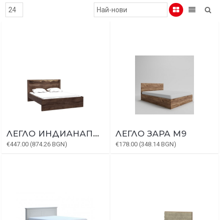
ЛЕГЛО ИНДИАНАПОЛИС I-19
ЛЕГЛО ЗАРА М9
€447.00 (874.26 BGN)
€178.00 (348.14 BGN)