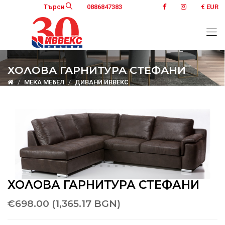
Търси
0886847383
€ EUR
ХОЛОВА ГАРНИТУРА СТЕФАНИ
МЕКА МЕБЕЛ
ДИВАНИ ИВВЕКС
Холова гарнитура Стефани
ХОЛОВА ГАРНИТУРА СТЕФАНИ
€698.00 (1,365.17 BGN)