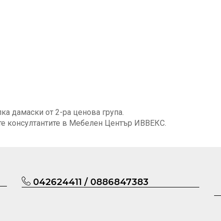
ка дамаски от 2-ра ценова група.
те консултантите в Мебелен Център ИВВЕКС.
042624411 / 0886847383