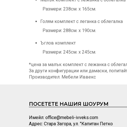
Размери: 238см. х 165см.
Голям комплект с леганка с облегалка
Размери: 288см. х 190см.
Ъглов комплект
Размери: 245см. х 245см.
*цена за малък комплект с лежанка с облегал
За други конфигурации или дамаски, попитай
Производител: Мебели Иввекс
ПОСЕТЕТЕ НАШИЯ ШОУРУМ
Имейл: office@mebeli-ivveks.com
Адрес: Стара Загора, ул. "Капитан Петко