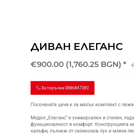
ДИВАН ЕЛЕГАНС
€900.00 (1,760.25 BGN) *
€
За поръчка 0886847383
Посочената цена е за малък комплект с лежан
Модел „Елеганс“ е универсален и стилен, по
функционалност и комфорт. Конструкцията на 
калъфи, пълнеж от силиконов пух и мляна пян