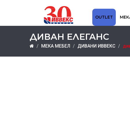
OUTLET
МЕК
ДИВАН ЕЛЕГАНС
МЕКА МЕБЕЛ
ДИВАНИ ИВВЕКС
ди