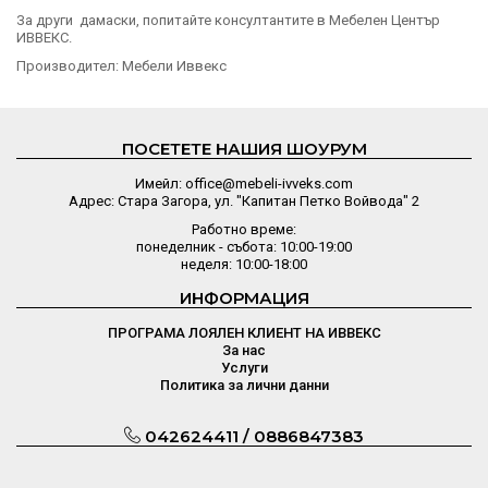
За други дамаски, попитайте консултантите в Мебелен Център
ИВВЕКС.
Производител: Мебели Иввекс
ПОСЕТЕТЕ НАШИЯ ШОУРУМ
Имейл: office@mebeli-ivveks.com
Адрес: Стара Загора, ул. "Капитан Петко Войвода" 2
Работно време:
понеделник - събота: 10:00-19:00
неделя: 10:00-18:00
ИНФОРМАЦИЯ
ПРОГРАМА ЛОЯЛЕН КЛИЕНТ НА ИВВЕКС
За нас
Услуги
Политика за лични данни
042624411 / 0886847383