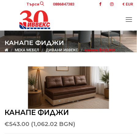
Търси
0886847383
€ EUR
КАНАПЕ ФИДЖИ
МЕКА МЕБЕЛ
ДИВАНИ ИВВЕКС
канапе ФИДЖИ
КАНАПЕ ФИДЖИ
€543.00 (1,062.02 BGN)