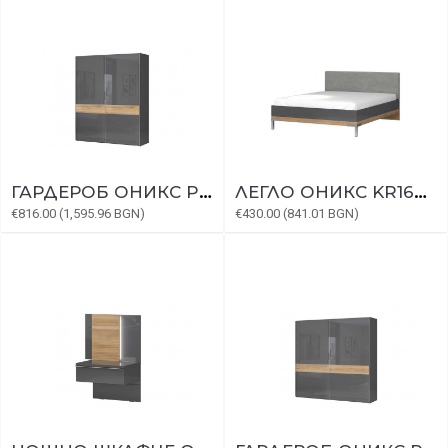
ГАРДЕРОБ ОНИКС PK181/ON
ЛЕГЛО ОНИКС KR160-ON
€816.00 (1,595.96 BGN)
€430.00 (841.01 BGN)