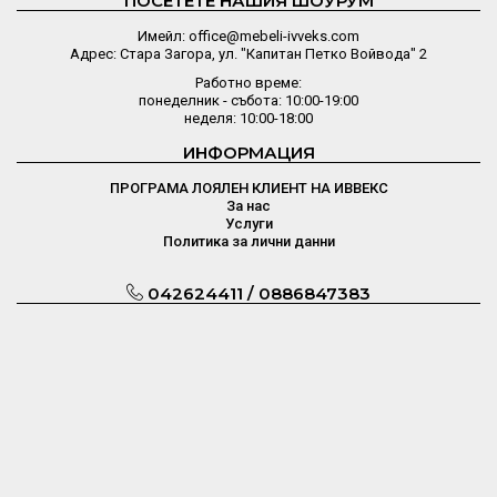
ПОСЕТЕТЕ НАШИЯ ШОУРУМ
Имейл: office@mebeli-ivveks.com
Адрес: Стара Загора, ул. "Капитан Петко Войвода" 2
Работно време:
понеделник - събота: 10:00-19:00
неделя: 10:00-18:00
ИНФОРМАЦИЯ
ПРОГРАМА ЛОЯЛЕН КЛИЕНТ НА ИВВЕКС
За нас
Услуги
Политика за лични данни
042624411 / 0886847383