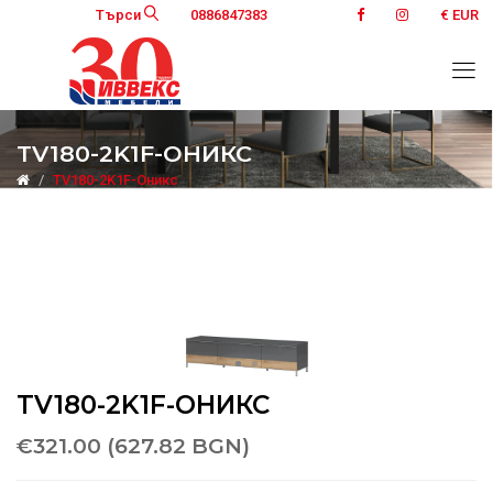
Търси
0886847383
€ EUR
TV180-2K1F-ОНИКС
TV180-2K1F-Оникс
TV180-2K1F-ОНИКС
€321.00 (627.82 BGN)