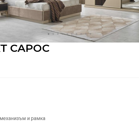
Т САРОС
 механизъм и рамка