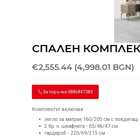
СПАЛЕН КОМПЛЕК
€2,555.44 (4,998.01 BGN)
За поръчка 0886847383
Комплектът включва:
легло за матрак 160/200 см с повдигащ
2 бр. н. шкафчета - 65/46/47 см
гардероб - 220/69/215 см