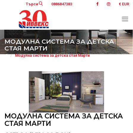
Търси
0886847383
€ EUR
МОДУЛНА СИСТЕМА ЗА ДЕТСКА
СТАЯ МАРТИ
Модулна система за детска стая Марти
МОДУЛНА СИСТЕМА ЗА ДЕТСКА
СТАЯ МАРТИ