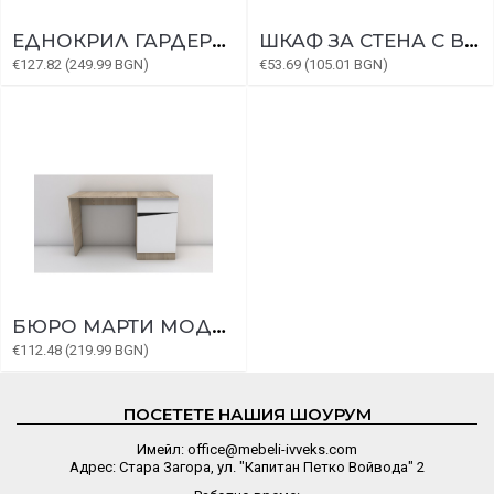
ЕДНОКРИЛ ГАРДЕРОБ МАРТИ МОДУЛ 2
ШКАФ ЗА СТЕНА С ВРАТИ МАРТИ МОДУЛ 7
€127.82 (249.99 BGN)
€53.69 (105.01 BGN)
БЮРО МАРТИ МОДУЛ 9
€112.48 (219.99 BGN)
ПОСЕТЕТЕ НАШИЯ ШОУРУМ
Имейл: office@mebeli-ivveks.com
Адрес: Стара Загора, ул. "Капитан Петко Войвода" 2