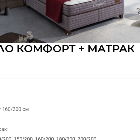
ЛО КОМФОРТ + МАТРАК
 160/200 см
рак:
0/200 150/200 160/200 180/200 200/200