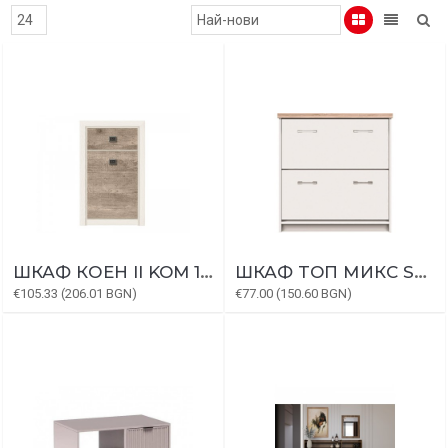
ШКАФ КОЕН II KOM 1D1S
ШКАФ TOП МИКС SZFK
€105.33 (206.01 BGN)
€77.00 (150.60 BGN)