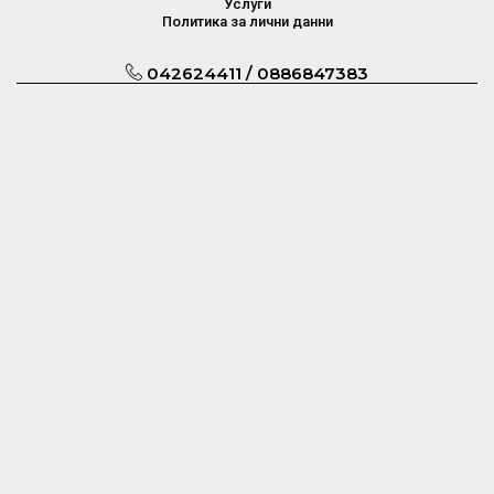
Услуги
Политика за лични данни
042624411 / 0886847383