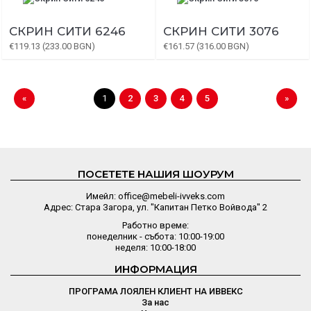
СКРИН СИТИ 6246
СКРИН СИТИ 3076
€119.13 (233.00 BGN)
€161.57 (316.00 BGN)
«
1
2
3
4
5
»
ПОСЕТЕТЕ НАШИЯ ШОУРУМ
Имейл: office@mebeli-ivveks.com
Адрес: Стара Загора, ул. "Капитан Петко Войвода" 2
Работно време:
понеделник - събота: 10:00-19:00
неделя: 10:00-18:00
ИНФОРМАЦИЯ
ПРОГРАМА ЛОЯЛЕН КЛИЕНТ НА ИВВЕКС
За нас