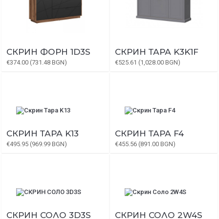
СКРИН ФОРН 1D3S
СКРИН ТАРА K3K1F
€374.00 (731.48 BGN)
€525.61 (1,028.00 BGN)
СКРИН ТАРА K13
СКРИН ТАРА F4
€495.95 (969.99 BGN)
€455.56 (891.00 BGN)
СКРИН СОЛО 3D3S
СКРИН СОЛО 2W4S