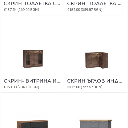
СКРИН-ТОАЛЕТКА СИТИ 3079
СКРИН- ТОАЛЕТКА АПОЛО 1
€137.54 (269.00 BGN)
€184.00 (359.87 BGN)
СКРИН- ВИТРИНА ИНДИАНАПОЛИС I-8
СКРИН ЪГЛОВ ИНДИАНАПОЛИС I-15
€360.00 (704.10 BGN)
€372.00 (727.57 BGN)