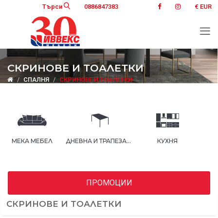
Търси
0886847383
€ EUR
СКРИНОВЕ И ТОАЛЕТКИ
СПАЛНЯ
СКРИНОВЕ И ТОАЛЕТКИ
Л
ДНЕВНА И ТРАПЕЗАРИЯ
КУХНЯ
СПАЛНЯ
ПРОМОЦИИ
СКРИНОВЕ И ТОАЛЕТКИ