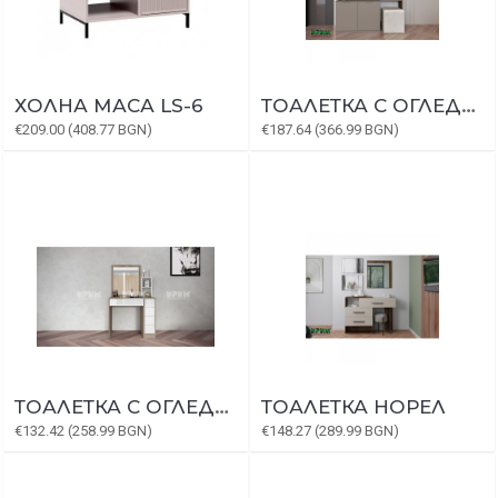
ХОЛНА МАСА LS-6
ТОАЛЕТКА С ОГЛЕДАЛО ШАТО
€209.00 (408.77 BGN)
€187.64 (366.99 BGN)
ТОАЛЕТКА С ОГЛЕДАЛО СИТИ 3053
ТОАЛЕТКА НОРЕЛ
€132.42 (258.99 BGN)
€148.27 (289.99 BGN)