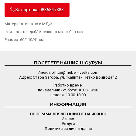
За поръчка 0886847383
Материал: стъкло и МДФ
Цвят: златен дъб/ млечно стъкло/ бял лак
Размер: 60/110/41 см
ПОСЕТЕТЕ НАШИЯ ШОУРУМ
Имейл: office@mebeli-ivveks.com
Адрес: Стара Загора, ул. "Капитан Петко Войвода" 2
Работно време:
понеделник - събота: 10:00-19:00
неделя: 10:00-18:00
ИНФОРМАЦИЯ
ПРОГРАМА ЛОЯЛЕН КЛИЕНТ НА ИВВЕКС
За нас
Услуги
Политика за лични данни