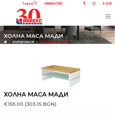
Търси
0886847383
€ EUR
ХОЛНА МАСА MАДИ
ХОЛНИ МАСИ
Холна маса Mади
ХОЛНА МАСА MАДИ
€155.00 (303.15 BGN)