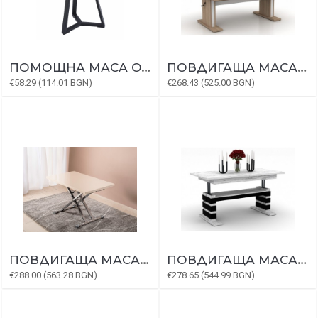
ПОМОЩНА МАСА ORSA
ПОВДИГАЩА МАСА СОЛОМОН
€58.29 (114.01 BGN)
€268.43 (525.00 BGN)
ПОВДИГАЩА МАСА МОХИТО
ПОВДИГАЩА МАСА ДОМИНО
€288.00 (563.28 BGN)
€278.65 (544.99 BGN)