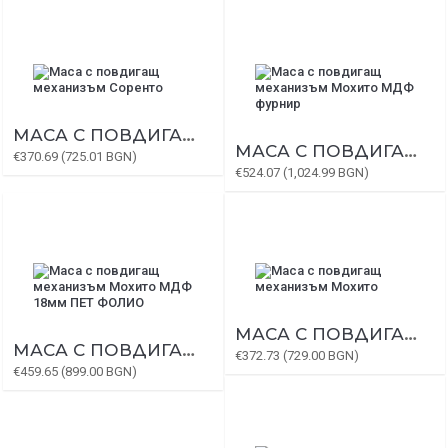
МАСА С ПОВДИГАЩ МЕХАНИЗЪМ СОРЕНТО
МАСА С ПОВДИГАЩ МЕХАНИЗЪМ МОХИТО МДФ ФУРНИР
€370.69 (725.01 BGN)
€524.07 (1,024.99 BGN)
МАСА С ПОВДИГАЩ МЕХАНИЗЪМ МОХИТО
МАСА С ПОВДИГАЩ МЕХАНИЗЪМ МОХИТО МДФ 18ММ ПЕТ ФОЛИО
€372.73 (729.00 BGN)
€459.65 (899.00 BGN)