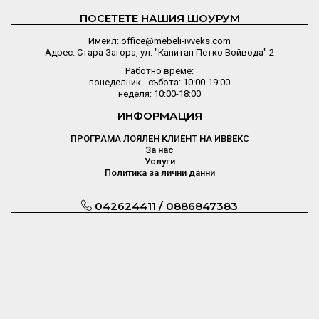
ПОСЕТЕТЕ НАШИЯ ШОУРУМ
Имейл: office@mebeli-ivveks.com
Адрес: Стара Загора, ул. "Капитан Петко Войвода" 2
Работно време:
понеделник - събота: 10:00-19:00
неделя: 10:00-18:00
ИНФОРМАЦИЯ
ПРОГРАМА ЛОЯЛЕН КЛИЕНТ НА ИВВЕКС
За нас
Услуги
Политика за лични данни
042624411 / 0886847383