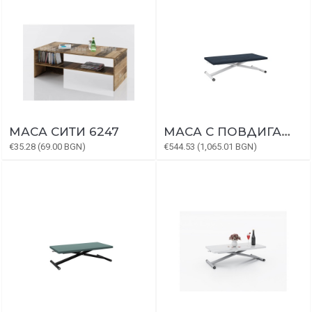
МАСА СИТИ 6247
МАСА С ПОВДИГАЩ МЕХАНИЗЪМ ХАВАНА МДФ ФУРНИР
€35.28 (69.00 BGN)
€544.53 (1,065.01 BGN)