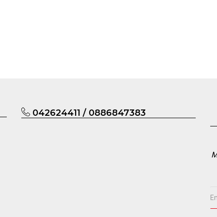
042624411 / 0886847383
М