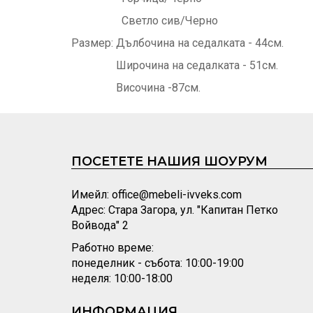
Светло сив/Черно
Размер: Дълбочина на седалката - 44см.
Широчина на седалката - 51см.
Височина -87см.
ПОСЕТЕТЕ НАШИЯ ШОУРУМ
Имейл: office@mebeli-ivveks.com
Адрес: Стара Загора, ул. "Капитан Петко
Войвода" 2
Работно време:
понеделник - събота: 10:00-19:00
неделя: 10:00-18:00
ИНФОРМАЦИЯ