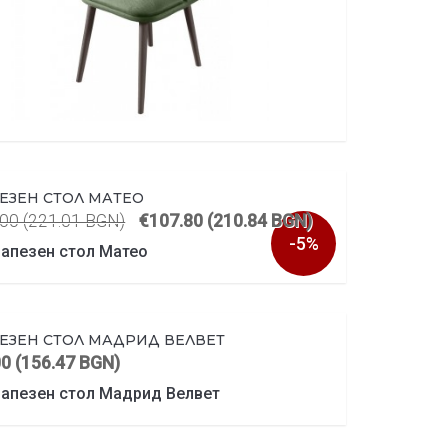
ЕЗЕН СТОЛ МАТЕО
00 (221.01 BGN)
€107.80 (210.84 BGN)
-5%
ЕЗЕН СТОЛ МАДРИД ВЕЛВЕТ
00 (156.47 BGN)