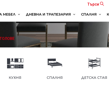
Търси
А МЕБЕЛ
ДНЕВНА И ТРАПЕЗАРИЯ
СПАЛНЯ
МОДУЛНИ СИСТЕМИ ЗА ДНЕВНА
ТВ ШКАФОВЕ И МАЛКИ МЕБЕЛИ
МОДУЛНИ СИСТЕМИ ЗА СПАЛНЯ
СТОЛОВЕ
КУХНЯ
СПАЛНЯ
ДЕТСКА СТАЯ