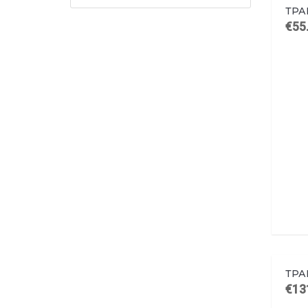
ТРА
€55
ТРА
€13