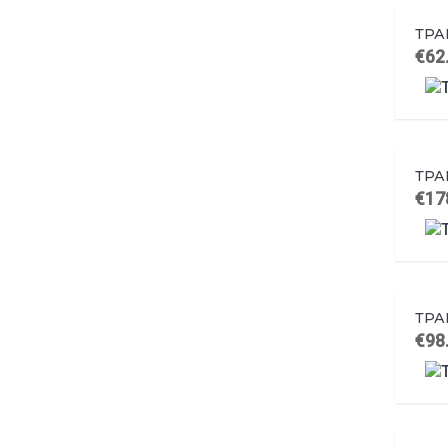
ТРА
€62
ТРА
€17
ТРА
€98