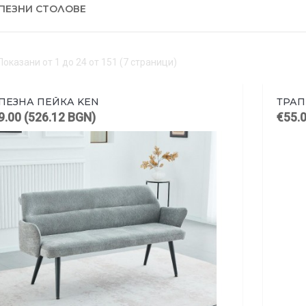
ПЕЗНИ СТОЛОВЕ
Показани от 1 до 24 от 151 (7 страници)
ПЕЗНА ПЕЙКА KEN
ТРАП
9.00 (526.12 BGN)
€55.