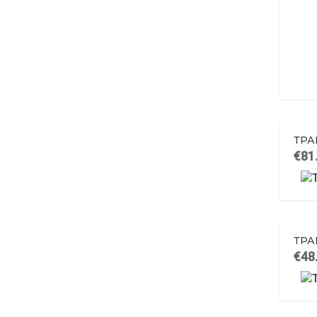
ТРА
€81
ТРА
€48