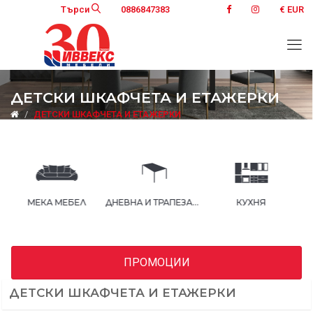
Търси
0886847383
€ EUR
ДЕТСКИ ШКАФЧЕТА И ЕТАЖЕРКИ
ДЕТСКИ ШКАФЧЕТА И ЕТАЖЕРКИ
ЕБЕЛ
ДНЕВНА И ТРАПЕЗАРИЯ
КУХНЯ
СПАЛНЯ
ПРОМОЦИИ
ДЕТСКИ ШКАФЧЕТА И ЕТАЖЕРКИ