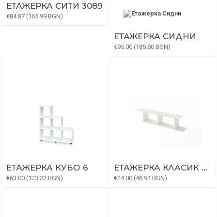
ЕТАЖЕРКА СИТИ 3089
€84.87 (165.99 BGN)
ЕТАЖЕРКА СИДНИ
€95.00 (185.80 BGN)
ЕТАЖЕРКА КУБО 6
ЕТАЖЕРКА КЛАСИК 913
€63.00 (123.22 BGN)
€24.00 (46.94 BGN)