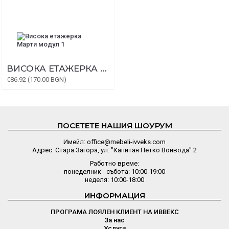
ВИСОКА ЕТАЖЕРКА МАРТИ МОДУЛ 1
€86.92 (170.00 BGN)
ПОСЕТЕТЕ НАШИЯ ШОУРУМ
Имейл: office@mebeli-ivveks.com
Адрес: Стара Загора, ул. "Капитан Петко Войвода" 2
Работно време:
понеделник - събота: 10:00-19:00
неделя: 10:00-18:00
ИНФОРМАЦИЯ
ПРОГРАМА ЛОЯЛЕН КЛИЕНТ НА ИВВЕКС
За нас
Услуги