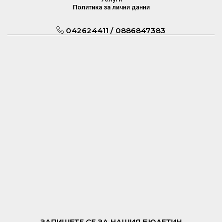
Политика за лични данни
042624411 / 0886847383
ЗАПИШЕТЕ СЕ ЗА НАШИЯ БЮЛЕТИН