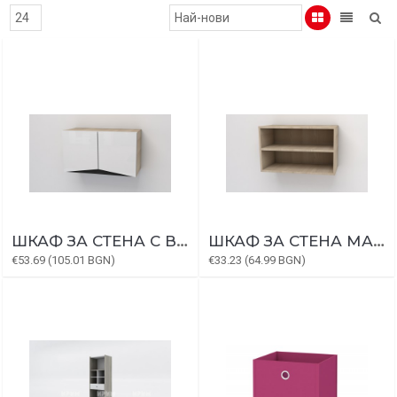
ШКАФ ЗА СТЕНА С ВРАТИ МАРТИ МОДУЛ 7
ШКАФ ЗА СТЕНА МАРТИ МОДУЛ 6
€53.69 (105.01 BGN)
€33.23 (64.99 BGN)